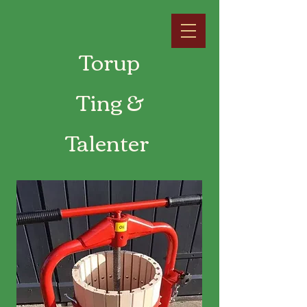
Torup
Ting &
Talenter