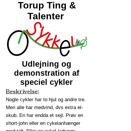
Torup Ting &
Talenter
Udlejning og
demonstration af
speciel cykler
Beskrivelse:
Nogle cykler har to hjul og andre tre.
Men alle har medvind, dvs extra el-
skub. En har endda et sejl. Prøv en
short-john eller en cykelanhænger